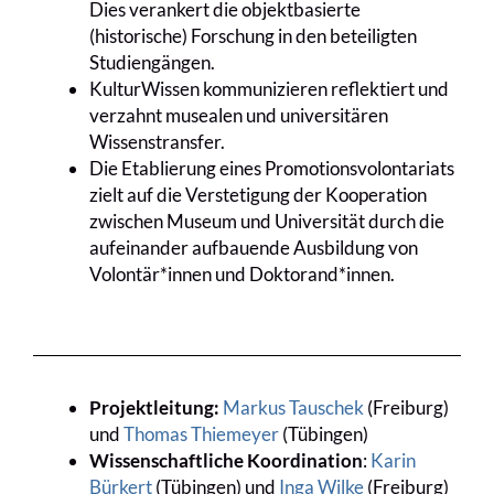
Dies verankert die objektbasierte
(historische) Forschung in den beteiligten
Studiengängen.
KulturWissen kommunizieren reflektiert und
verzahnt musealen und universitären
Wissenstransfer.
Die Etablierung eines Promotionsvolontariats
zielt auf die Verstetigung der Kooperation
zwischen Museum und Universität durch die
aufeinander aufbauende Ausbildung von
Volontär*innen und Doktorand*innen.
Projektleitung:
Markus Tauschek
(Freiburg)
und
Thomas Thiemeyer
(Tübingen)
Wissenschaftliche Koordination
:
Karin
Bürkert
(Tübingen) und
Inga Wilke
(Freiburg)