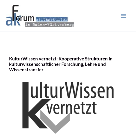
Zum
Inhalt
springen
KulturWissen vernetzt: Kooperative Strukturen in
kulturwissenschaftlicher Forschung, Lehre und
Wissenstransfer