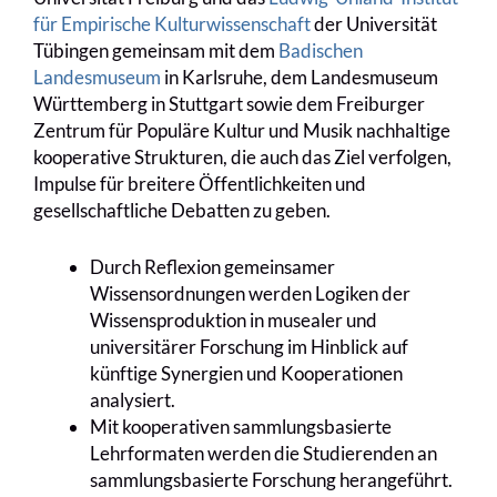
für Empirische Kulturwissenschaft
der Universität
Tübingen gemeinsam mit dem
Badischen
Landesmuseum
in Karlsruhe, dem Landesmuseum
Württemberg in Stuttgart sowie dem Freiburger
Zentrum für Populäre Kultur und Musik nachhaltige
kooperative Strukturen, die auch das Ziel verfolgen,
Impulse für breitere Öffentlichkeiten und
gesellschaftliche Debatten zu geben.
Durch Reflexion gemeinsamer
Wissensordnungen werden Logiken der
Wissensproduktion in musealer und
universitärer Forschung im Hinblick auf
künftige Synergien und Kooperationen
analysiert.
Mit kooperativen sammlungsbasierte
Lehrformaten werden die Studierenden an
sammlungsbasierte Forschung herangeführt.