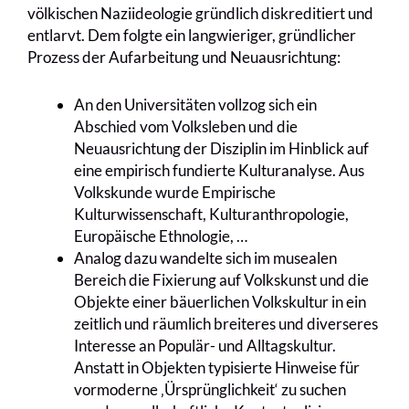
völkischen Naziideologie gründlich diskreditiert und
entlarvt. Dem folgte ein langwieriger, gründlicher
Prozess der Aufarbeitung und Neuausrichtung:
An den Universitäten vollzog sich ein
Abschied vom Volksleben und die
Neuausrichtung der Disziplin im Hinblick auf
eine empirisch fundierte Kulturanalyse. Aus
Volkskunde wurde Empirische
Kulturwissenschaft, Kulturanthropologie,
Europäische Ethnologie, …
Analog dazu wandelte sich im musealen
Bereich die Fixierung auf Volkskunst und die
Objekte einer bäuerlichen Volkskultur in ein
zeitlich und räumlich breiteres und diverseres
Interesse an Populär- und Alltagskultur.
Anstatt in Objekten typisierte Hinweise für
vormoderne ‚Ürsprünglichkeit‘ zu suchen