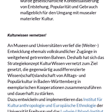
wurde gesellschaftliche Kontextualisierung
von Entstehung, Popularität und Gebrauch
maßgeblich für den Umgang mit musealer
materieller Kultur.
Kulturwissen vernetzen!
An Museen und Universitäten verlief die (Weiter-)
Entwicklung ehemals volkskundlicher Zugänge in
weitgehend getrennten Bahnen. Deshalb hat sich das
Strategiekonzept KulturWissen vernetzt zum Ziel
gesetzt, die gegenwärtig ausdifferenzierte
Wissen(schaft)slandschaft von Alltags- und
Populärkultur in Baden-Württemberg in
exemplarischen Kooperationen zusammenzuführen
und dauerhaft zu stärken.
Dazu entwickeln und implementieren das
Institut für
Kulturanthropologie und Europäische Ethnologie
der
Universität Freiburg und das
Ludwig-Uhland-Institut