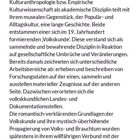
Kulturanthropologie bzw. Empirische
Kulturwissenschaft als akademische Disziplin teilt mit
ihrem musealen Gegenstück, der Populär- und
Alltagskultur, eine lange Geschichte. Beide
entstammen einer sich im 19. Jahrhundert
formierenden ‚Volkskunde‘. Diese verstand sich als
sammelnde und bewahrende Disziplin in Reaktion
auf gesellschaftliche Umbrüche und Veränderungen.
Bereits damals zeichneten sich unterschiedliche
Arbeitsbereiche ab: erheben und beschreiben von
Forschungsdaten auf der einen, sammeln und
ausstellen materieller Zeugnisse auf der anderen
Seite. Dazwischen verorteten sich die
volkskkundlichen Landes- und
Dokumentationsstellen.
Die romantisch-verklärenden Grundlagen der
Volkskunde und ihre mystisch-überhöhende
Propagierung von Volks- und Brauchtum wurden
spätestens in ihrem willfährigen Verbund mit der