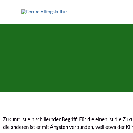
Zum
Inhalt
springen
Zukunft ist ein schillernder Begriff: Für die einen ist die 
die anderen ist er mit Ängsten verbunden, weil etwa der 