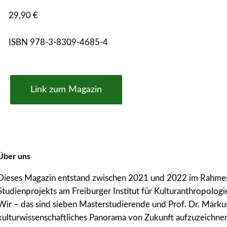
29,90 €
ISBN 978-3-8309-4685-4
Link zum Magazin
Über uns
Dieses Magazin entstand zwischen 2021 und 2022 im Rahmen 
Studienprojekts am Freiburger Institut für Kulturanthropolog
Wir – das sind sieben Masterstudierende und Prof. Dr. Marku
kulturwissenschaftliches Panorama von Zukunft aufzuzeichnen,