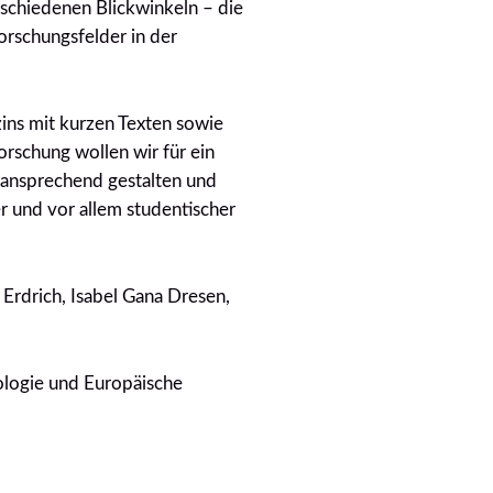
schiedenen Blickwinkeln – die
orschungsfelder in der
ins mit kurzen Texten sowie
orschung wollen wir für ein
m ansprechend gestalten und
r und vor allem studentischer
 Erdrich, Isabel Gana Dresen,
pologie und Europäische