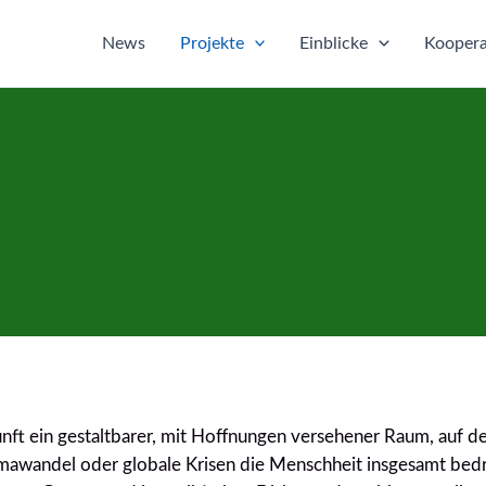
News
Projekte
Einblicke
Koopera
Zukunft ein gestaltbarer, mit Hoffnungen versehener Raum, auf 
Klimawandel oder globale Krisen die Menschheit insgesamt be