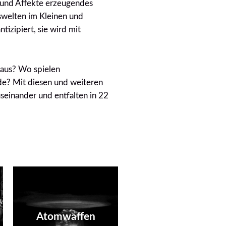
s und Affekte erzeugendes
swelten im Kleinen und
izipiert, sie wird mit
 aus? Wo spielen
de? Mit diesen und weiteren
seinander und entfalten in 22
Zukunft mit oder ohne
Atomwaffen?
Atomwaffen