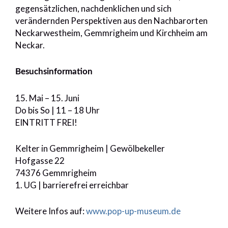
gegensätzlichen, nachdenklichen und sich
verändernden Perspektiven aus den Nachbarorten
Neckarwestheim, Gemmrigheim und Kirchheim am
Neckar.
Besuchsinformation
15. Mai – 15. Juni
Do bis So | 11 – 18 Uhr
EINTRITT FREI!
Kelter in Gemmrigheim | Gewölbekeller
Hofgasse 22
74376 Gemmrigheim
1. UG | barrierefrei erreichbar
Weitere Infos auf:
www.pop-up-museum.de