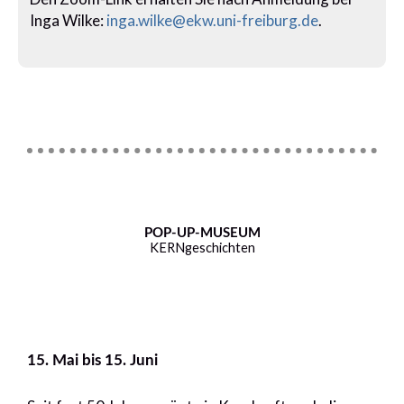
Inga Wilke:
inga.wilke@ekw.uni-freiburg.de
.
POP-UP-MUSEUM
KERNgeschichten
15. Mai bis 15. Juni