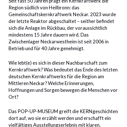
Seit fast 50 Jahren prägt ein Kernkraftwerk die
Region südlich von Heilbronn: das
Gemeinschaftskernkraftwerk Neckar. 2023 wurde
der letzte Reaktor abgeschaltet – seither befindet
sich die Anlage im Rückbau, der voraussichtlich
mindestens 15 Jahre dauern wird. Das
Zwischenlager Neckarwestheim ist seit 2006 in
Betrieb und für 40 Jahre genehmigt.
Wie lebt(e) es sich in dieser Nachbarschaft zum
Kernkraftwerk? Was bedeutet das Ende des letzten
deutschen Kernkraftwerks für die Region am
Mittleren Neckar? Welche Erinnerungen,
Hoffnungen und Sorgen bewegen die Menschen vor
Ort?
Das POP-UP-MUSEUM greift die KERNgeschichten
dort auf, wo sie erzählt werden und erschafft ein
vielfältiges Ausstellungserlebnis mit klaren,