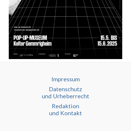
Impressum
Datenschutz
und Urheberrecht
Redaktion
und Kontakt