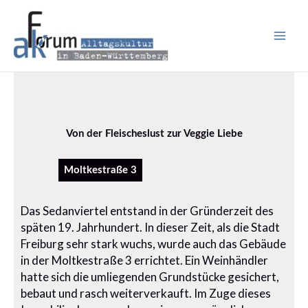
Zum
Inhalt
springen
Von der Fleischeslust zur Veggie Liebe
Moltkestraße 3
Das Sedanviertel entstand in der Gründerzeit des
späten 19. Jahrhundert. In dieser Zeit, als die Stadt
Freiburg sehr stark wuchs, wurde auch das Gebäude
in der Moltkestraße 3 errichtet. Ein Weinhändler
hatte sich die umliegenden Grundstücke gesichert,
bebaut und rasch weiterverkauft. Im Zuge dieses