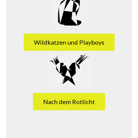
Wildkatzen und Playboys
Nach dem Rotlicht