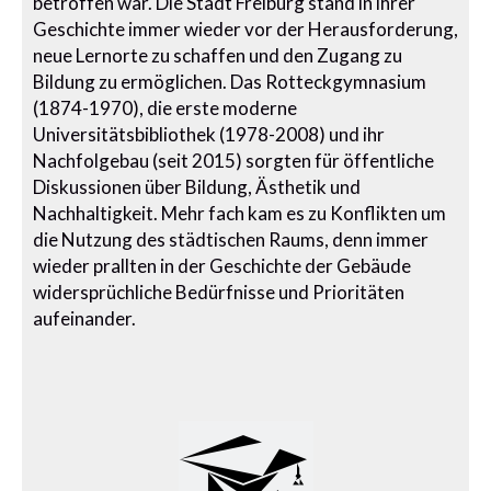
betroffen war. Die Stadt Freiburg stand in ihrer
Geschichte immer wieder vor der Herausforderung,
neue Lernorte zu schaffen und den Zugang zu
Bildung zu ermöglichen. Das Rotteckgymnasium
(1874-1970), die erste moderne
Universitätsbibliothek (1978-2008) und ihr
Nachfolgebau (seit 2015) sorgten für öffentliche
Diskussionen über Bildung, Ästhetik und
Nachhaltigkeit. Mehr fach kam es zu Konflikten um
die Nutzung des städtischen Raums, denn immer
wieder prallten in der Geschichte der Gebäude
widersprüchliche Bedürfnisse und Prioritäten
aufeinander.