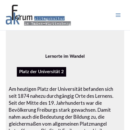
Zum
Inhalt
springen
Lernorte im Wandel
Platz der Universität 2
Am heutigen Platz der Universität befanden sich
seit 1874 nahezu durchgängig Orte des Lernens.
Seit der Mitte des 19. Jahrhunderts war die
Bevölkerung Freiburgs stark gewachsen. Damit
nahm auch die Bedeutung der Bildung zu, die
gleichermaßen vom allgemeinen Platzmangel