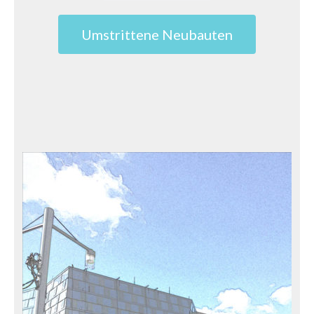
Umstrittene Neubauten