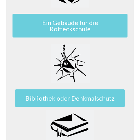
Ein Gebäude für die
Rotteckschule
Bibliothek oder Denkmalschutz