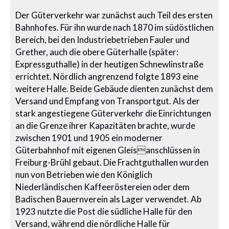
Der Güterverkehr war zunächst auch Teil des ersten
Bahnhofes. Für ihn wurde nach 1870 im südöstlichen
Bereich, bei den Industriebetrieben Fauler und
Grether, auch die obere Güterhalle (später:
Expressguthalle) in der heutigen Schnewlinstraße
errichtet. Nördlich angrenzend folgte 1893 eine
weitere Halle. Beide Gebäude dienten zunächst dem
Versand und Empfang von Transportgut. Als der
stark angestiegene Güterverkehr die Einrichtungen
an die Grenze ihrer Kapazitäten brachte, wurde
zwischen 1901 und 1905 ein moderner
Güterbahnhof mit eigenen Gleisanschlüssen in
Freiburg-Brühl gebaut. Die Frachtguthallen wurden
nun von Betrieben wie den Königlich
Niederländischen Kaffeeröstereien oder dem
Badischen Bauernverein als Lager verwendet. Ab
1923 nutzte die Post die südliche Halle für den
Versand, während die nördliche Halle für