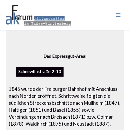
Zum
Inhalt
springen
Das Expressgut-Areal
Schnewlinstraße 2-10
1845 wurde der Freiburger Bahnhof mit Anschluss
nach Norden eröffnet. Schrittweise folgten die
südlichen Streckenabschnitte nach Müllheim (1847),
Haltigen (1851) und Basel (1855) sowie
Verbindungen nach Breisach (1871) bzw. Colmar
(1878), Waldkirch (1875) und Neustadt (1887).