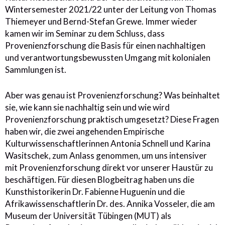
Wintersemester 2021/22 unter der Leitung von Thomas
Thiemeyer und Bernd-Stefan Grewe. Immer wieder
kamen wir im Seminar zu dem Schluss, dass
Provenienzforschung die Basis für einen nachhaltigen
und verantwortungsbewussten Umgang mit kolonialen
Sammlungen ist.
Aber was genau ist Provenienzforschung? Was beinhaltet
sie, wie kann sie nachhaltig sein und wie wird
Provenienzforschung praktisch umgesetzt? Diese Fragen
haben wir, die zwei angehenden Empirische
Kulturwissenschaftlerinnen Antonia Schnell und Karina
Wasitschek, zum Anlass genommen, um uns intensiver
mit Provenienzforschung direkt vor unserer Haustür zu
beschäftigen. Für diesen Blogbeitrag haben uns die
Kunsthistorikerin Dr. Fabienne Huguenin und die
Afrikawissenschaftlerin Dr. des. Annika Vosseler, die am
Museum der Universität Tübingen (MUT) als