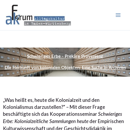
Zum
Inhalt
springen
Schwieriges Erbe - Prekäre Provenienz
Die Herkunft von kolonialen Objekten: Eine Suche in Archiven
„Was heißt es, heute die Kolonialzeit und den
Kolonialismus darzustellen?“ – Mit dieser Frage
beschäftigte sich das Kooperationsseminar
Schwieriges
der Empirischen
Erbe: Kolonialzeitliche Sammlungen heute
Kulturwissenschaft und der Geschichtsdidaktik im